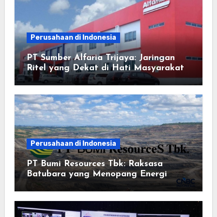
Perusahaan di Indonesia
PT Sumber Alfaria Trijaya: Jaringan
Ritel yang Dekat di Hati Masyarakat
Perusahaan di Indonesia
PT Bumi Resources Tbk: Raksasa
Batubara yang Menopang Energi
Nasional