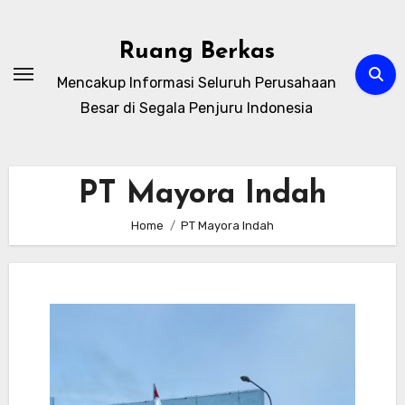
Skip
to
Ruang Berkas
content
Mencakup Informasi Seluruh Perusahaan
Besar di Segala Penjuru Indonesia
PT Mayora Indah
Home
PT Mayora Indah