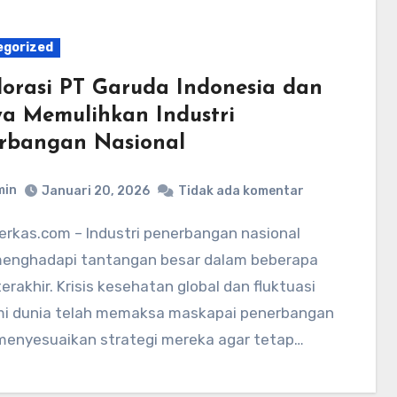
egorized
lorasi PT Garuda Indonesia dan
a Memulihkan Industri
rbangan Nasional
min
Januari 20, 2026
Tidak ada komentar
menghadapi tantangan besar dalam beberapa
erakhir. Krisis kesehatan global dan fluktuasi
i dunia telah memaksa maskapai penerbangan
menyesuaikan strategi mereka agar tetap…