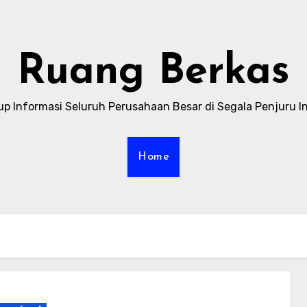
Ruang Berkas
p Informasi Seluruh Perusahaan Besar di Segala Penjuru I
Home