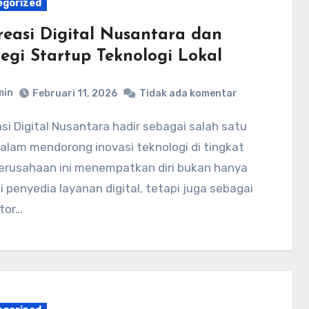
egorized
reasi Digital Nusantara dan
tegi Startup Teknologi Lokal
min
Februari 11, 2026
Tidak ada komentar
dalam mendorong inovasi teknologi di tingkat
Perusahaan ini menempatkan diri bukan hanya
 penyedia layanan digital, tetapi juga sebagai
ator…