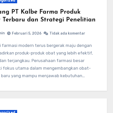
egorized
ang PT Kalbe Farma Produk
 Terbaru dan Strategi Penelitian
min
Februari 5, 2026
Tidak ada komentar
irkan produk-produk obat yang lebih efektif,
dan terjangkau. Perusahaan farmasi besar
ki fokus utama dalam mengembangkan obat-
 baru yang mampu menjawab kebutuhan…
egorized