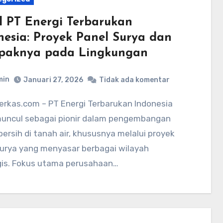
il PT Energi Terbarukan
nesia: Proyek Panel Surya dan
aknya pada Lingkungan
min
Januari 27, 2026
Tidak ada komentar
muncul sebagai pionir dalam pengembangan
bersih di tanah air, khususnya melalui proyek
surya yang menyasar berbagai wilayah
gis. Fokus utama perusahaan…