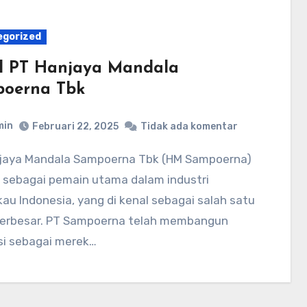
egorized
il PT Hanjaya Mandala
oerna Tbk
min
Februari 22, 2025
Tidak ada komentar
 sebagai pemain utama dalam industri
u Indonesia, yang di kenal sebagai salah satu
terbesar. PT Sampoerna telah membangun
si sebagai merek…