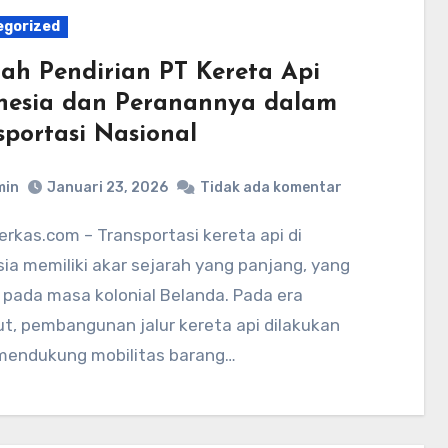
egorized
rah Pendirian PT Kereta Api
nesia dan Peranannya dalam
sportasi Nasional
min
Januari 23, 2026
Tidak ada komentar
ia memiliki akar sejarah yang panjang, yang
 pada masa kolonial Belanda. Pada era
t, pembangunan jalur kereta api dilakukan
mendukung mobilitas barang…