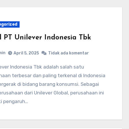
egorized
l PT Unilever Indonesia Tbk
min
April 5, 2025
Tidak ada komentar
aan terbesar dan paling terkenal di Indonesia
ergerak di bidang barang konsumsi. Sebagai
rusahaan dari Unilever Global, perusahaan ini
ki pengaruh…