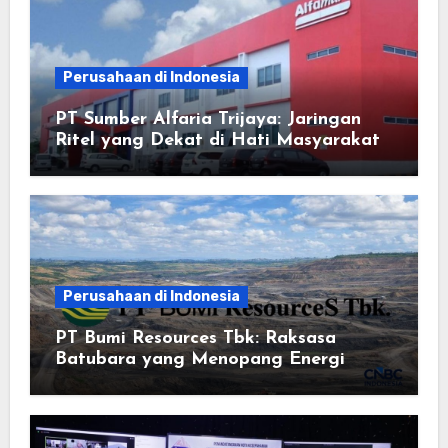
Perusahaan di Indonesia
PT Sumber Alfaria Trijaya: Jaringan
Ritel yang Dekat di Hati Masyarakat
Perusahaan di Indonesia
PT Bumi Resources Tbk: Raksasa
Batubara yang Menopang Energi
Nasional