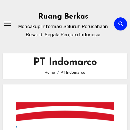
Skip
to
Ruang Berkas
content
Mencakup Informasi Seluruh Perusahaan
Besar di Segala Penjuru Indonesia
PT Indomarco
Home
PT Indomarco