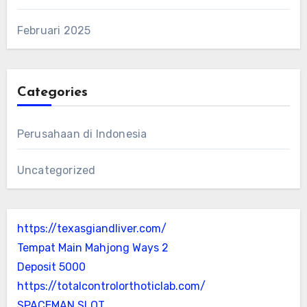
Februari 2025
Categories
Perusahaan di Indonesia
Uncategorized
https://texasgiandliver.com/
Tempat Main Mahjong Ways 2
Deposit 5000
https://totalcontrolorthoticlab.com/
SPACEMAN SLOT