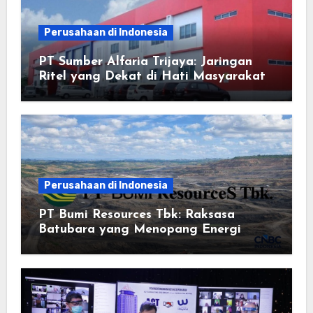
Perusahaan di Indonesia
PT Sumber Alfaria Trijaya: Jaringan
Ritel yang Dekat di Hati Masyarakat
Perusahaan di Indonesia
PT Bumi Resources Tbk: Raksasa
Batubara yang Menopang Energi
Nasional