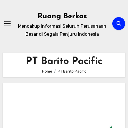
Skip
to
Ruang Berkas
content
Mencakup Informasi Seluruh Perusahaan
Besar di Segala Penjuru Indonesia
PT Barito Pacific
Home
PT Barito Pacific