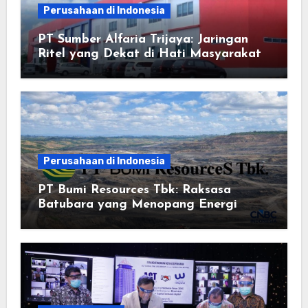
Perusahaan di Indonesia
PT Sumber Alfaria Trijaya: Jaringan
Ritel yang Dekat di Hati Masyarakat
Perusahaan di Indonesia
PT Bumi Resources Tbk: Raksasa
Batubara yang Menopang Energi
Nasional