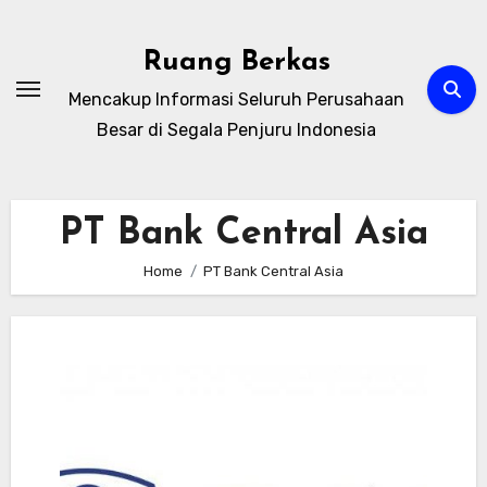
Skip
to
Ruang Berkas
content
Mencakup Informasi Seluruh Perusahaan
Besar di Segala Penjuru Indonesia
PT Bank Central Asia
Home
PT Bank Central Asia