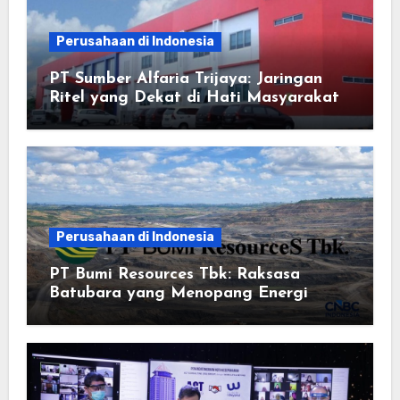
Perusahaan di Indonesia
PT Sumber Alfaria Trijaya: Jaringan
Ritel yang Dekat di Hati Masyarakat
Perusahaan di Indonesia
PT Bumi Resources Tbk: Raksasa
Batubara yang Menopang Energi
Nasional