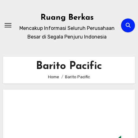
Skip
to
Ruang Berkas
content
Mencakup Informasi Seluruh Perusahaan
Besar di Segala Penjuru Indonesia
Barito Pacific
Home
Barito Pacific